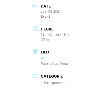
DATE
Juin 03 2021
Expiré!
HEURE
18 h 00 min - 19 h
30 min
LIEU
Pure Nature Yoga
CATÉGORIE
Enseignements