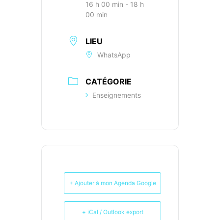
16 h 00 min - 18 h
00 min
LIEU
WhatsApp
CATÉGORIE
Enseignements
+ Ajouter à mon Agenda Google
+ iCal / Outlook export