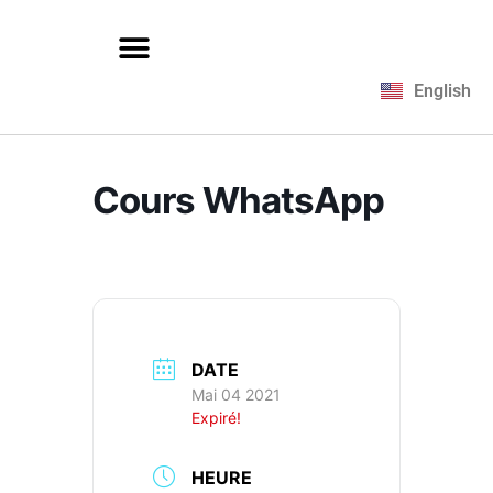
English
Cours WhatsApp
DATE
Mai 04 2021
Expiré!
HEURE