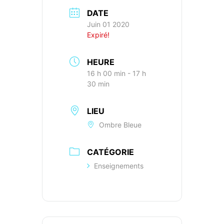
DATE
Juin 01 2020
Expiré!
HEURE
16 h 00 min - 17 h
30 min
LIEU
Ombre Bleue
CATÉGORIE
Enseignements