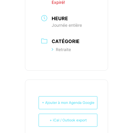
Expiré!
HEURE
Journée entière
CATÉGORIE
Retraite
+ Ajouter à mon Agenda Google
+ iCal / Outlook export