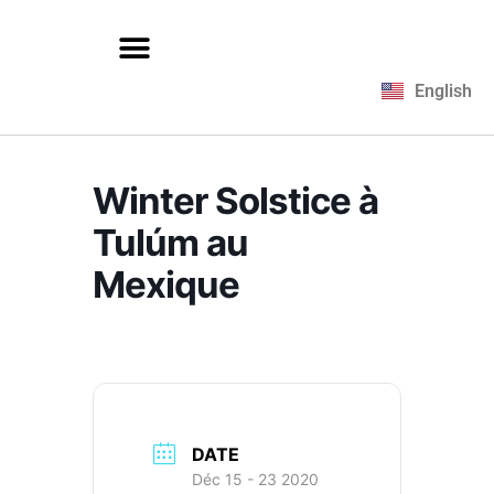
English
Winter Solstice à
Tulúm au
Mexique
DATE
Déc 15 - 23 2020